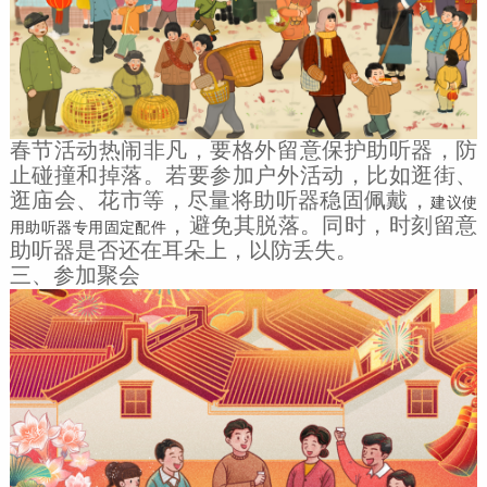
春节活动热闹非凡，要格外留意保护助听器，防
止碰撞和掉落。若要参加户外活动，比如逛街、
逛庙会、花市等，尽量将助听器稳固佩戴，
建议使
，避免其脱落。同时，时刻留意
用助听器专用固定配件
助听器是否还在耳朵上，以防丢失。
三、参加聚会