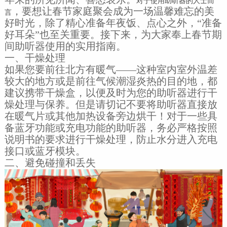
对于使用助听器的人士而
，要想让春节家庭聚会成为一场温馨难忘的美
言
好时光，除了精心准备年夜饭、点心之外，“准备
好耳朵”也至关重要。接下来，为大家奉上春节期
间助听器使用的实用指南。
一、干燥处理
如果您要前往北方有暖气——这种室内室外温差
较大的地方或是前往气候潮湿炎热的目的地，都
建议携带干燥盒，以便及时为您的助听器进行干
燥处理与保养。但是请切记不要将助听器直接放
在暖气片或其他加热设备旁边烘干！对于一些具
备蓝牙功能或充电功能的助听器，务必严格按照
说明书的要求进行干燥处理，防止水分进入充电
接口或蓝牙模块。
二、避免碰撞和丢失