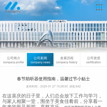
公司简介
公司新闻
发展历程
公司资质
company profile
company news
company history
certification
春节助听器使用指南，温馨过节小贴士
发布时间：2025-01-27 15:28:00 浏览:
642
在这喜庆的日子里，人们总会放下工作与学习，
与家人相聚一堂，围坐于美食佳肴前，分享着一
年来的所见所闻、喜怒哀乐。