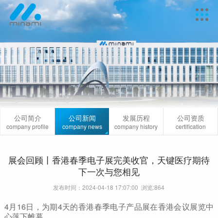
公司简介
公司新闻
发展历程
公司资质
company profile
company news
company history
certification
展会回顾丨香港春季电子展完美收官，天键医疗期待
下一次与您相见
发布时间：2024-04-18 17:07:00 浏览:
864
4月16日，为期4天的香港春季电子产品展在香港会议展览中
心落下帷幕。