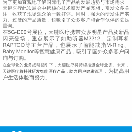
为了更加直观地了解国际电子产品的发展趋势与市场需求，
天键医疗此次展会中携核心技术研发产品亮相，引发众多关
注，收获了现场观众的一致好评。同时，强大的研发生产实
力、过硬的产品质量，也吸引了众多客户和合作伙伴的驻足
垂询。
在5G-D09号展位，天键医疗携带众多明星产品及新品
闪亮登场，重点展示了如助听器M2212、定制耳机
RAPTGO等主营产品，也展示了智能戒指M-Ring、
Baby Monitor等智慧健康产品，吸引了国外众多客户问
询与订购。
在全球化的业务战略指引下，天键医疗将持续推进全球业务。未来，
，为提高用
天键医疗将
持续研发智能医疗产品，助力用户健康管理
户生活体验而努力。